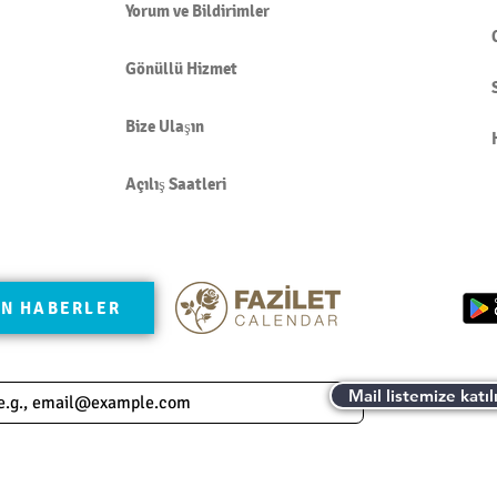
Yorum ve Bildirimler
Gönüllü Hizmet
Bize Ulaşın
Açılış Saatleri
N HABERLER
Mail listemize katıl