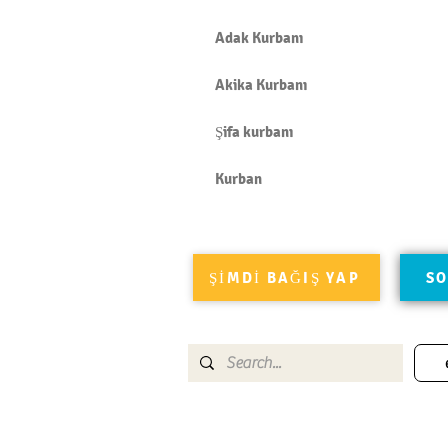
Adak Kurbanı
Akika Kurbanı
Şifa kurbanı
Kurban
ŞİMDİ BAĞIŞ YAP
SO