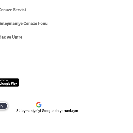
Cenaze Servisi
Süleymaniye Cenaze Fonu
Hac ve Umre
ın
Süleymaniye'yi Google'da yorumlayın