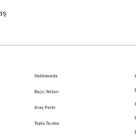
aş
Hakkımızda
Bağış Yolları
Araç Parkı
Toplu Taşıma