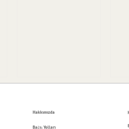
Hakkımızda
NAMAZDA HUŞÛ
Bağış Yolları