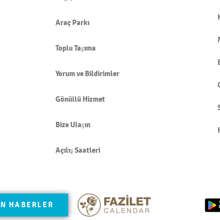
BÜT
ETM
Araç Parkı
Toplu Taşıma
Yorum ve Bildirimler
Gönüllü Hizmet
Bize Ulaşın
Açılış Saatleri
N HABERLER