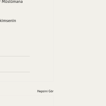
ir Müslümana 
 kimsenin 
Hepsini Gör