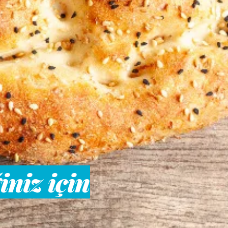
niz için