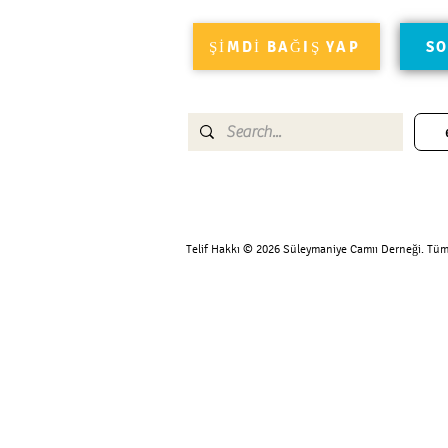
ŞİMDİ BAĞIŞ YAP
SO
Telif Hakkı © 2026 Süleymaniye Camıı Derneği. Tüm 