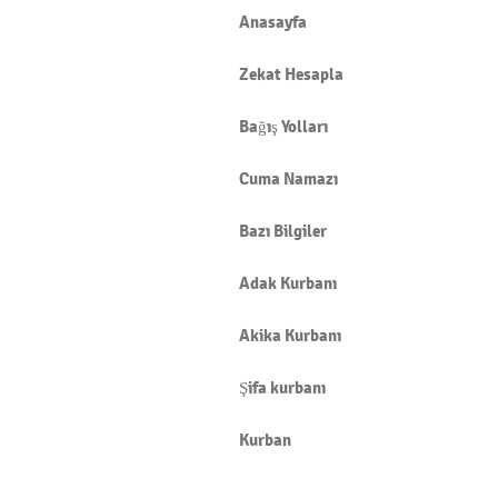
Anasayfa
Zekat Hesapla
Bağış Yolları
Cuma Namazı
Bazı Bilgiler
Adak Kurbanı
Akika Kurbanı
Şifa kurbanı
Kurban