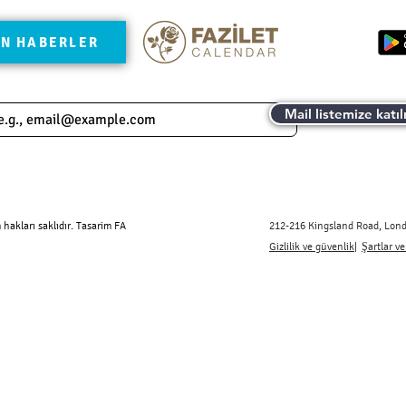
N HABERLER
Mail listemize katıl
hakları saklıdır. Tasarim FA
212-216 Kingsland Road, Lond
Gizlilik ve güvenlik
|
Şartlar ve