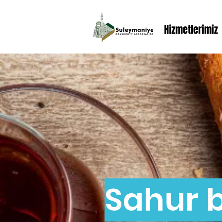
Hizmetlerimiz
Sahur b