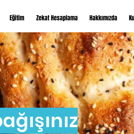
Eğitim
Zekat Hesaplama
Hakkımızda
K
ağışınız